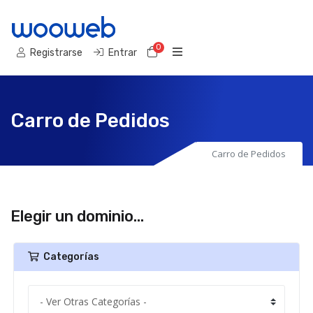
0
Carro de Pedidos
Registrarse
Entrar
Carro de Pedidos
Carro de Pedidos
Elegir un dominio...
Categorías