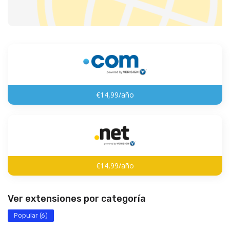
€14,99/año
€14,99/año
Ver extensiones por categoría
Popular (6)