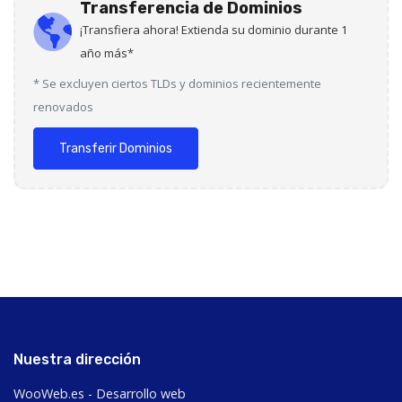
Transferencia de Dominios
¡Transfiera ahora! Extienda su dominio durante 1
año más*
* Se excluyen ciertos TLDs y dominios recientemente
renovados
Transferir Dominios
Nuestra dirección
WooWeb.es - Desarrollo web