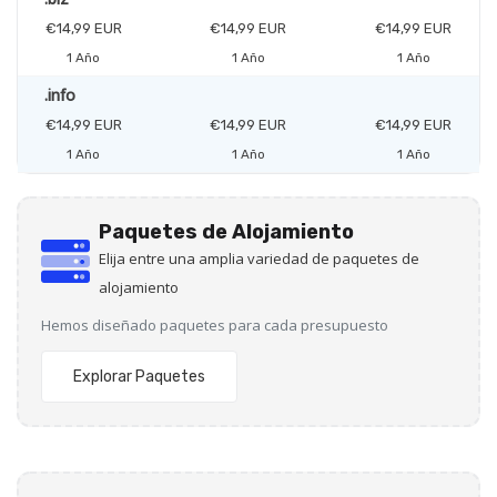
€14,99 EUR
€14,99 EUR
€14,99 EUR
1 Año
1 Año
1 Año
.info
€14,99 EUR
€14,99 EUR
€14,99 EUR
1 Año
1 Año
1 Año
Paquetes de Alojamiento
Elija entre una amplia variedad de paquetes de
alojamiento
Hemos diseñado paquetes para cada presupuesto
Explorar Paquetes