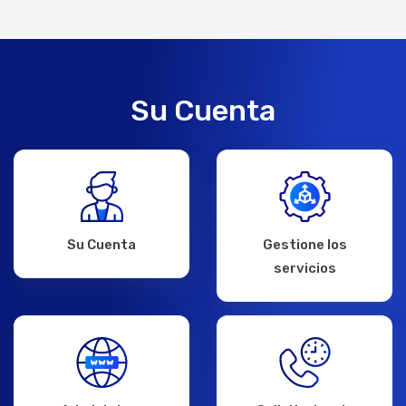
Su Cuenta
Su Cuenta
Gestione los
servicios