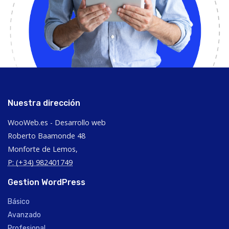
Nuestra dirección
WooWeb.es - Desarrollo web
Roberto Baamonde 48
Monforte de Lemos,
P: (+34) 982401749
Gestion WordPress
Básico
Avanzado
Profesional