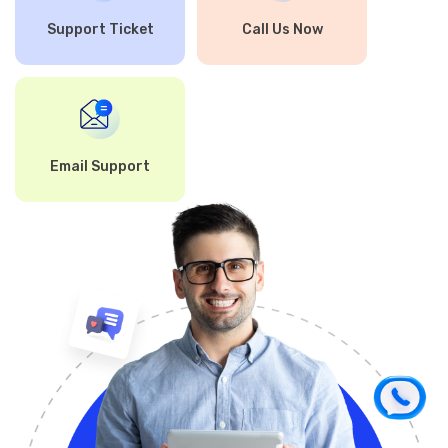
Support Ticket
Call Us Now
Email Support