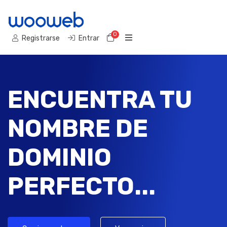
0
Carro de Pedidos
Registrarse
Entrar
ENCUENTRA TU
NOMBRE DE
DOMINIO
PERFECTO...