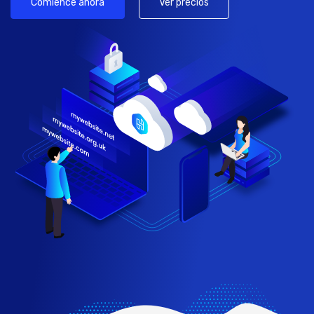
Comience ahora
Ver precios