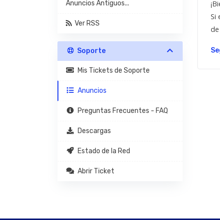
Anuncios Antiguos...
¡B
Si
Ver RSS
de
Se
Soporte
Mis Tickets de Soporte
Anuncios
Preguntas Frecuentes - FAQ
Descargas
Estado de la Red
Abrir Ticket