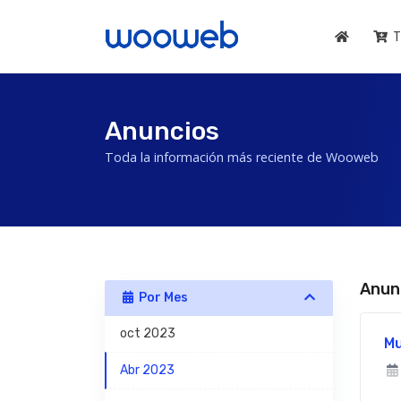
T
Anuncios
Toda la información más reciente de Wooweb
Anun
Por Mes
oct 2023
Mu
Abr 2023