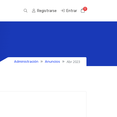
0
Carro de Pedido
Registrarse
Entrar
Abr 2023
Administración
Anuncios