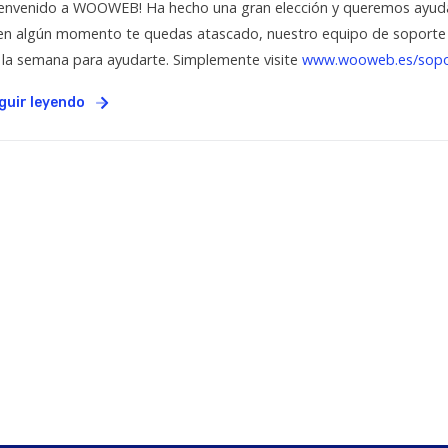
ienvenido a WOOWEB! Ha hecho una gran elección y queremos ayudar
 en algún momento te quedas atascado, nuestro equipo de soporte est
 la semana para ayudarte. Simplemente visite
www.wooweb.es/sopo
guir leyendo